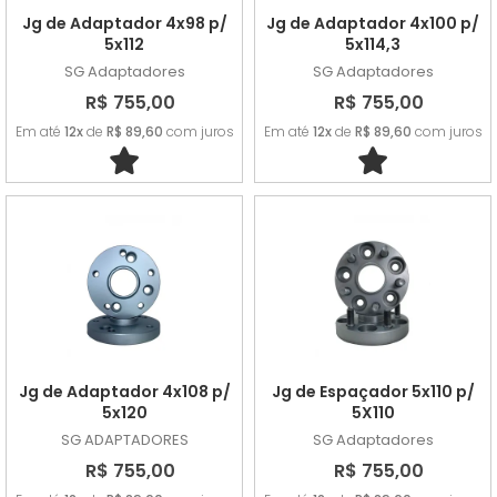
Jg de Adaptador 4x98 p/
Jg de Adaptador 4x100 p/
5x112
5x114,3
SG Adaptadores
SG Adaptadores
R$ 755,00
R$ 755,00
Em até
12x
de
R$ 89,60
com juros
Em até
12x
de
R$ 89,60
com juros
Jg de Adaptador 4x108 p/
Jg de Espaçador 5x110 p/
5x120
5X110
SG ADAPTADORES
SG Adaptadores
R$ 755,00
R$ 755,00