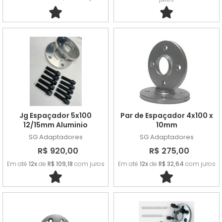
Jg Espaçador 5x100
Par de Espaçador 4x100 x
12/15mm Aluminio
10mm
SG Adaptadores
SG Adaptadores
R$ 920,00
R$ 275,00
Em até
12x
de
R$ 109,18
com juros
Em até
12x
de
R$ 32,64
com juros