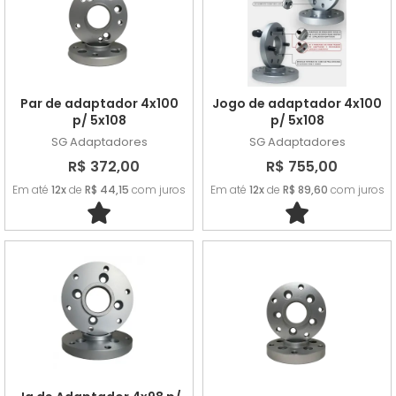
Par de adaptador 4x100
Jogo de adaptador 4x100
p/ 5x108
p/ 5x108
SG Adaptadores
SG Adaptadores
R$ 372,00
R$ 755,00
Em até
12x
de
R$ 44,15
com juros
Em até
12x
de
R$ 89,60
com juros