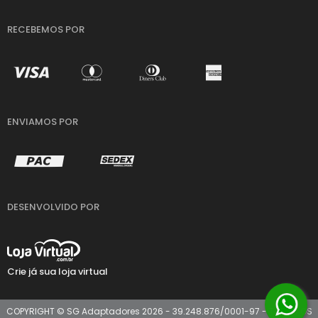
RECEBEMOS POR
ENVIAMOS POR
DESENVOLVIDO POR
Crie já sua loja virtual
COPYRIGHT © SG Adaptadores 2026 - 39.248.876/0001-97 - TODOS OS