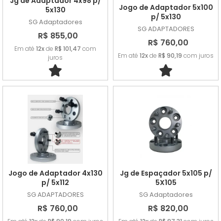
Jg de Adaptador 4x98 p/
Jogo de Adaptador 5x100
5x130
p/ 5x130
SG Adaptadores
SG ADAPTADORES
R$ 855,00
R$ 760,00
Em até
12x
de
R$ 101,47
com
Em até
12x
de
R$ 90,19
com juros
juros
Jogo de Adaptador 4x130
Jg de Espaçador 5x105 p/
p/ 5x112
5X105
SG ADAPTADORES
SG Adaptadores
R$ 760,00
R$ 820,00