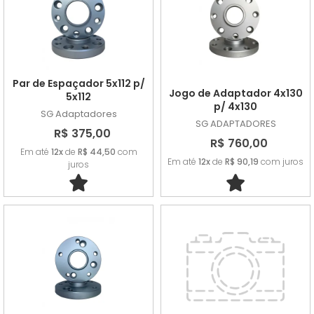
Par de Espaçador 5x112 p/
Jogo de Adaptador 4x130
5x112
p/ 4x130
SG Adaptadores
SG ADAPTADORES
R$ 375,00
R$ 760,00
Em até
12x
de
R$ 44,50
com
Em até
12x
de
R$ 90,19
com juros
juros