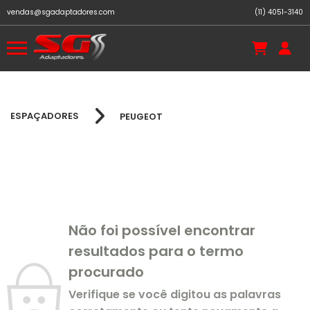
vendas@sgadaptadores.com
(11) 4051-3140
ESPAÇADORES
PEUGEOT
Não foi possível encontrar
resultados para o termo
procurado
Verifique se você digitou as palavras