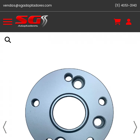
vendas@sgadaptadores.com
(11) 4051-3140