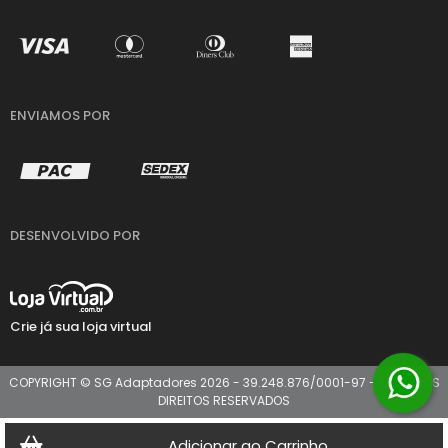
ENVIAMOS POR
DESENVOLVIDO POR
Crie já sua loja virtual
COPYRIGHT © SG Adaptadores 2026 - 39.248.876/0001-97 - TODOS OS
DIREITOS RESERVADOS
Adicionar ao Carrinho