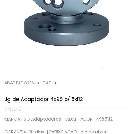
ADAPTADORES
FIAT
Jg de Adaptador 4x98 p/ 5x112
(4985112)
MARCA: SG Adaptadores |
ADAPTADOR: 4985112
GARANTIA: 90 dias |
FABRICAÇÃO : 5 dias uteis