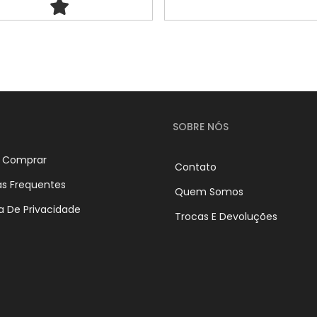
SOBRE NÓS
 Comprar
Contato
as Frequentes
Quem Somos
ca De Privacidade
Trocas E Devoluções