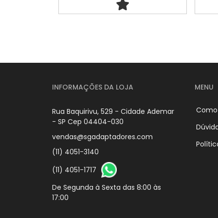
INFORMAÇÕES DA LOJA
MENU
Como
Rua Baquirivu, 529 - Cidade Ademar
- SP Cep 04404-030
Dúvid
vendas@sgadaptadores.com
Políti
(11) 4051-3140
(11) 4051-1717
De Segunda à Sexta das 8:00 às
17:00