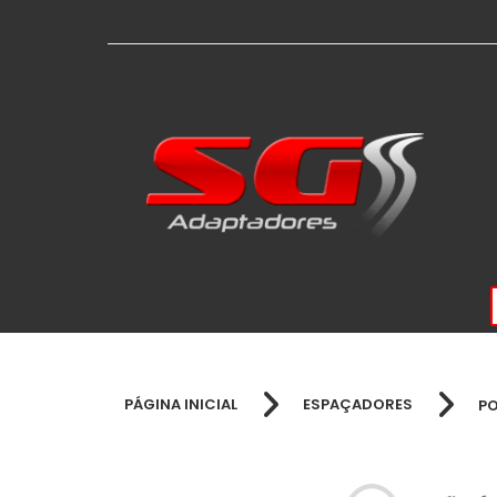
PÁGINA INICIAL
ESPAÇADORES
P